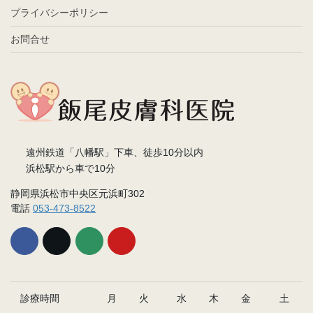
プライバシーポリシー
お問合せ
遠州鉄道「八幡駅」下車、徒歩10分以内
浜松駅から車で10分
静岡県浜松市中央区元浜町302
電話
053-473-8522
診療時間
月
火
水
木
金
土