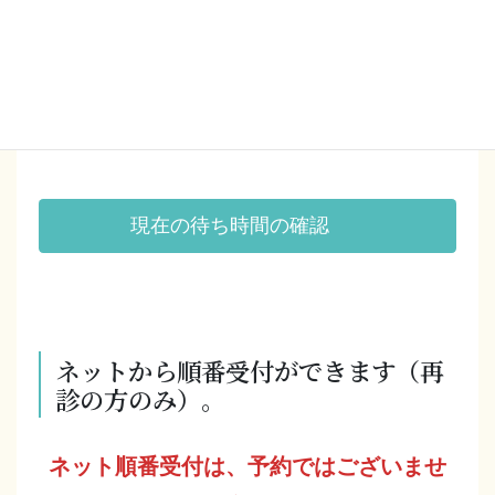
午前：9:00～12:00
午後：3:00～6:00
現在の待ち時間の確認
ネットから順番受付ができます（再
診の方のみ）。
ネット順番受付は、予約ではございませ