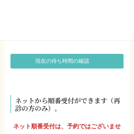
午前：9:00～12:00
午後：3:00～6:00
現在の待ち時間の確認
ネットから順番受付ができます（再
診の方のみ）。
ネット順番受付は、予約ではございませ