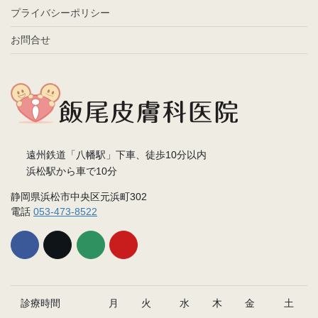
プライバシーポリシー
お問合せ
遠州鉄道「八幡駅」下車、徒歩10分以内
浜松駅から車で10分
静岡県浜松市中央区元浜町302
電話
053-473-8522
診療時間
月
火
水
木
金
土