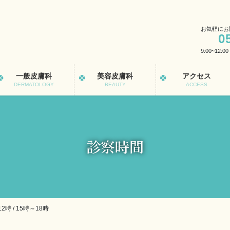
お気軽にお
0
9:00~12:0
一般皮膚科
美容皮膚科
アクセス
DERMATOLOGY
BEAUTY
ACCESS
診察時間
時 / 15時～18時