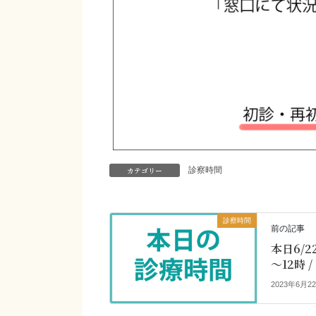
カテゴリー
診察時間
診察時間
前の記事
本日6/
～12時 /
2023年6月2