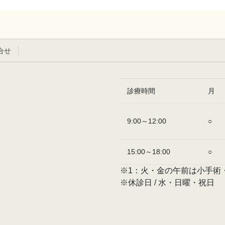
合せ
診療時間
月
9:00～12:00
○
15:00～18:00
○
※1：火・金の午前は小手術
※休診日 / 水・日曜・祝日