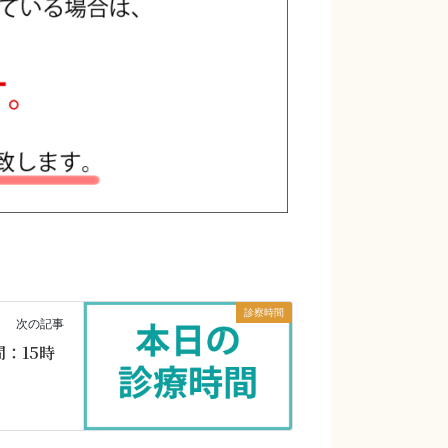
診察時間
次の記事
間：15時