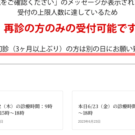
22（木）の診療時間：9時
本日6/23（金）の診療時
 15時～18時
～18時
2日
2023年6月23日