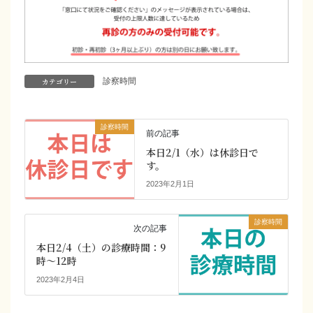
カテゴリー
診察時間
診察時間
前の記事
本日2/1（水）は休診日で
す。
2023年2月1日
診察時間
次の記事
本日2/4（土）の診療時間：9
時～12時
2023年2月4日