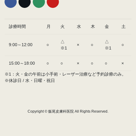
診療時間
月
火
水
木
金
土
△
△
9:00～12:00
○
×
○
○
※1
※1
15:00～18:00
○
○
×
○
○
×
※1：火・金の午前は小手術・レーザー治療など予約診療のみ。
※休診日 / 水・日曜・祝日
Copyright © 飯尾皮膚科医院 All Rights Reserved.