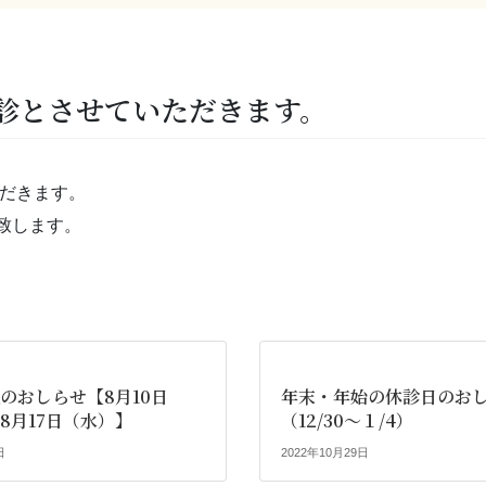
休診とさせていただきます。
ただきます。
致します。
のおしらせ【8月10日
年末・年始の休診日のお
8月17日（水）】
（12/30～１/4）
日
2022年10月29日