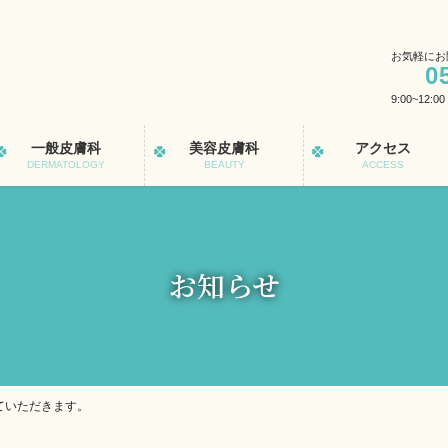
お気軽にお
0
9:00~12:0
一般皮膚科
美容皮膚科
アクセス
DERMATOLOGY
BEAUTY
ACCESS
お知らせ
ていただきます。